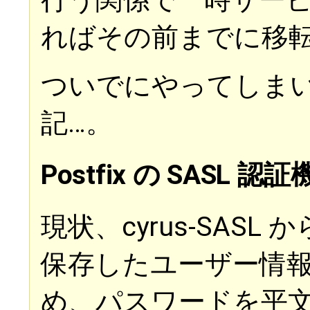
ればその前までに移
ついでにやってしま
記…。
Postfix の SASL 
現状、cyrus-SASL から
保存したユーザー情
め、パスワードを平