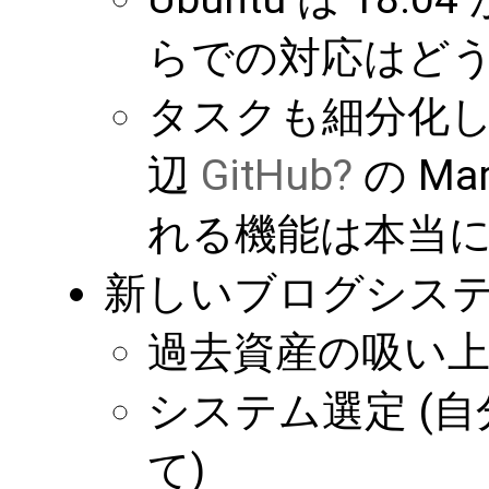
らでの対応はどう
タスクも細分化し
辺
GitHub
の Ma
れる機能は本当に
新しいブログシス
過去資産の吸い上
システム選定 (
て)