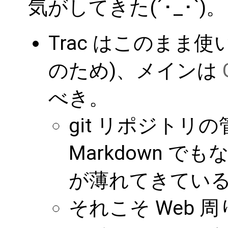
気がしてきた(´･_･`)。
Trac はこのまま
のため)、メインは
べき。
git リポジトリ
Markdown でも
が薄れてきてい
それこそ Web