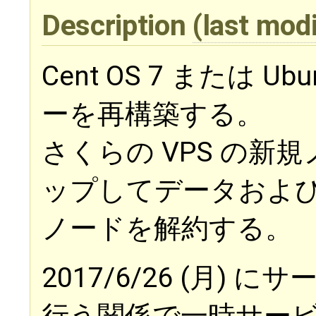
Description
(last mod
Cent OS 7 または U
ーを再構築する。
さくらの VPS の新
ップしてデータおよ
ノードを解約する。
2017/6/26 (月)
行う関係で一時サー