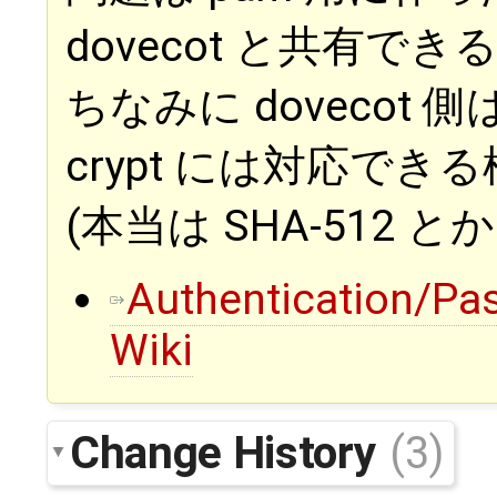
dovecot と共有で
ちなみに dovecot 側
crypt には対応でき
(本当は SHA-512 
Authentication/P
Wiki
Change History
(3)