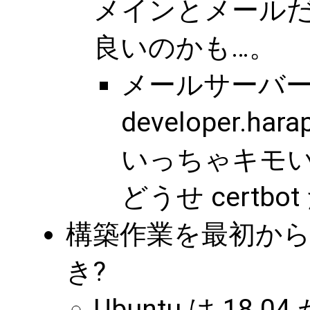
メインとメール
良いのかも…。
メールサーバーが
developer.h
いっちゃキモい
どうせ certb
構築作業を最初か
き?
Ubuntu は 1