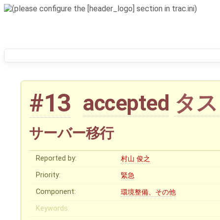
#13
タス
accepted
サーバー移行
Reported by:
村山 俊之
Priority:
緊急
Component:
環境整備、その他
Keywords: