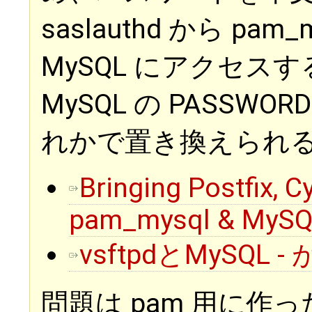
saslauthd から p
MySQL にアクセスする
MySQL の PASSWORD
れかで置き換えられ
Bringing Postfix, C
pam_mysql & MySQL 
vsftpdとMySQL
問題は pam 用に作った