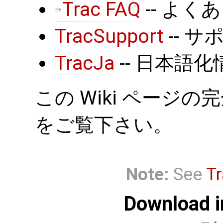
Trac FAQ
-- よ
TracSupport
-- 
TracJa
-- 日本語化
この Wiki ページ
をご覧下さい。
Note:
See
Tr
Download i