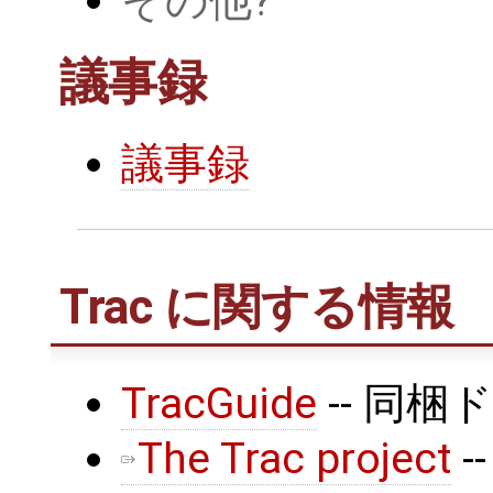
その他
議事録
議事録
Trac に関する情報
TracGuide
-- 同
The Trac project
--