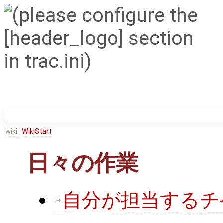
wiki:
WikiStart
日々の作業
自分が担当するチ