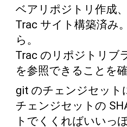
ベアリポジトリ作成
Trac サイト構築済み
ら。
Trac のリポジトリ
を参照できることを
git のチェンジセッ
チェンジセットの SHA
トでくくればいいっぽい