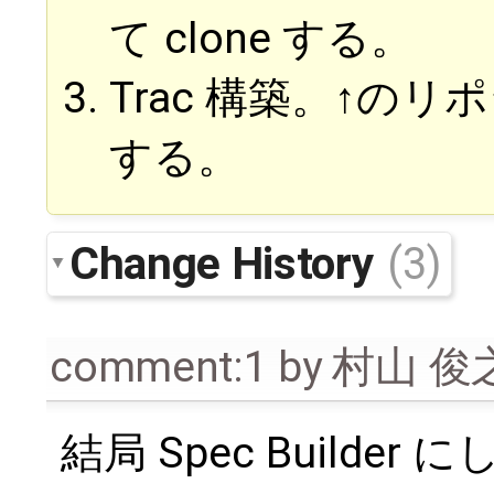
て clone する。
Trac 構築。↑の
する。
Change History
(3)
comment:1
by
村山 俊
結局 Spec Builde