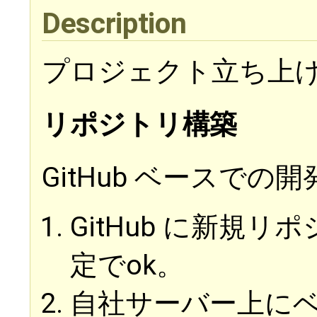
Description
プロジェクト立ち上
リポジトリ構築
GitHub ベースでの
GitHub に新規
定でok。
自社サーバー上に