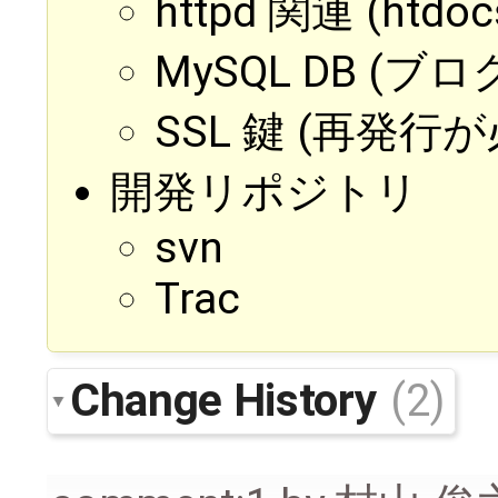
httpd 関連 (htdoc
MySQL DB (ブログ
SSL 鍵 (再発行
開発リポジトリ
svn
Trac
Change History
(2)