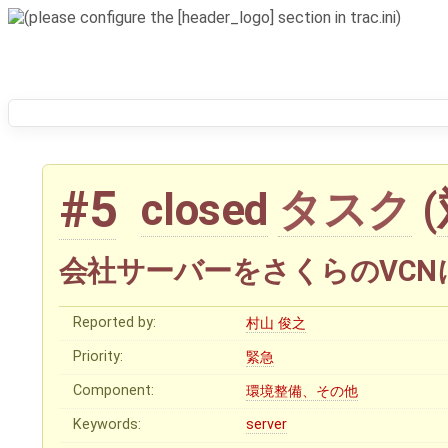
#5
タスク
(
closed
会社サーバーをさくらのVCN
Reported by:
村山 俊之
Priority:
緊急
Component:
環境整備、その他
Keywords:
server