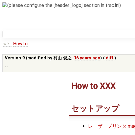
wiki:
HowTo
Version 9 (modified by
村山 俊之
,
16 years ago
) (
diff
)
--
How to XXX
セットアップ
レーザープリンタ magic