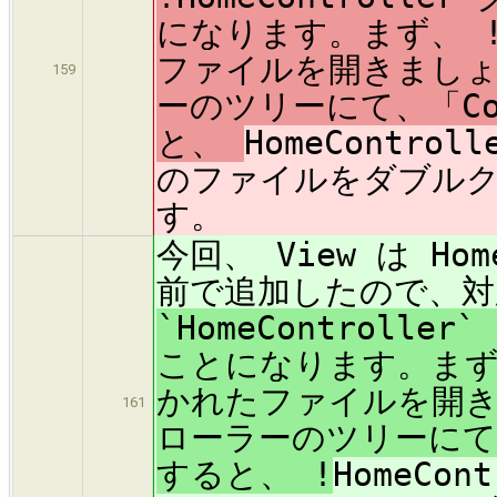
になります。まず、 !H
ファイルを開きまし
159
ーのツリーにて、「Co
と、
HomeContr
のファイルをダブル
す。
今回、 View は Ho
前で追加したので、対応
`HomeControlle
ことになります。まず、 
かれたファイルを開
161
ローラーのツリーにて、
すると、 !
HomeCo