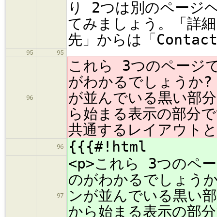
り 2つは別のページ
てみましょう。「詳細」
先」からは「Conta
95
95
これら 3つのページ
がわかるでしょうか?
が並んでいる黒い部分と
96
ら始まる表示の部分で
共通するレイアウト
{{{#!html
96
<p>これら 3つの
のがわかるでしょうか
ンが並んでいる黒い部分
97
から始まる表示の部分