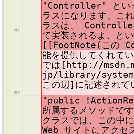
"Controller"
ラスになります。これはつ
ラスは、 Contro
208
て実装されるよ、と
[[FootNote(この Co
能を提供してくれている
では[http://msdn.m
jp/library/system
この辺]に記述されてい
209
"public !Acti
所属するメソッドです。 A
クラスでは、この中
Web サイトにアク