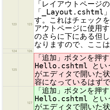
「レイアウトページの
「_Layout.csh
す。これはチェックを
123
125
アウトページに使用す
のさらに下にある但し
なりますので、ここは
124
126
「追加」ボタンを押
Hello.cshtm
125
がエディタで開いた状
容になっているはず
「追加」ボタンを押
Hello.cshtm
127
がエディタで開いた状