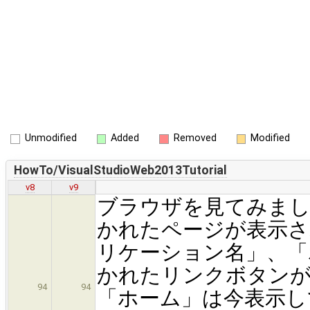
Unmodified
Added
Removed
Modified
HowTo/VisualStudioWeb2013Tutorial
v8
v9
ブラウザを見てみましょ
かれたページが表示さ
リケーション名」、「
かれたリンクボタン
94
94
「ホーム」は今表示し