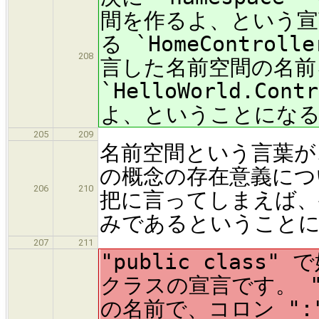
間を作るよ、という宣
る `HomeContr
208
言した名前空間の名前
`HelloWorld.Cont
よ、ということにな
205
209
名前空間という言葉が
の概念の存在意義につ
206
210
把に言ってしまえば、
みであるということ
207
211
"public clas
クラスの宣言です。 "!
の名前で、コロン ":