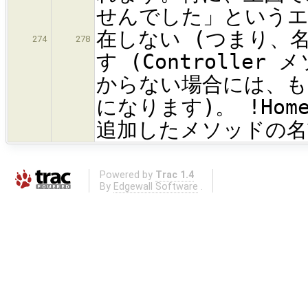
せんでした」というエラ
在しない (つまり、
274
278
す (Controller
からない場合には、も
になります)。 !Home
追加したメソッドの名
Powered by
Trac 1.4
By
Edgewall Software
.