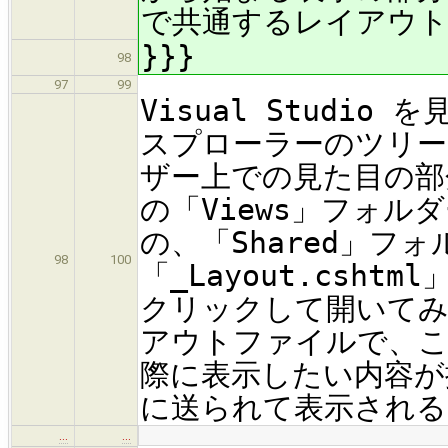
で共通するレイアウト
}}}
98
97
99
Visual Studi
スプローラーのツリー
ザー上での見た目の部
の「Views」フォ
の、「Shared」フ
98
100
「_Layout.csh
クリックして開いて
アウトファイルで、こ
際に表示したい内容が
に送られて表示される
…
…