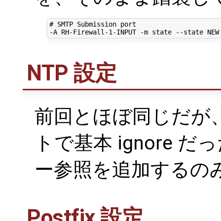
# SMTP Submission port

NTP 設定
前回とほぼ同じだが、 r
トで基本 ignore だ
ー参照を追加するの
Postfix 設定