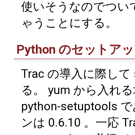
使いそうなのでついでに 
ゃうことにする。
Python のセットア
Trac の導入に際して s
る。 yum から入
python-setupt
ンは 0.6.10 。一応 T