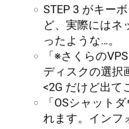
STEP 3 がキ
ど、実際にはネ
ったような…。
「※さくらのVP
ディスクの選択
<2G だけど出
「OSシャットダ
れます。インフ