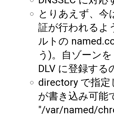
DNSSEC に
とりあえず、今は
証が行われるよう
ルトの named.
う)。自ゾーンを D
DLV に登録す
directory 
が書き込み可能
"/var/named/ch