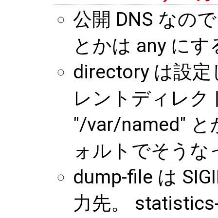
公開 DNS なので li
とかは any に
directory
レントディレク
"/var/name
ォルトでそうな
dump-file は
力先。 statistic