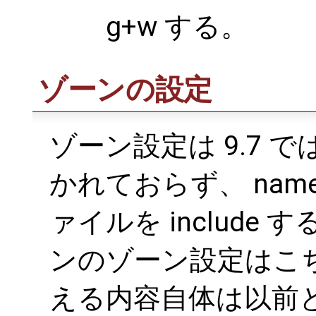
g+w する。
ゾーンの設定
ゾーン設定は 9.7 では
かれておらず、 named.
ァイルを includ
ンのゾーン設定はこ
える内容自体は以前