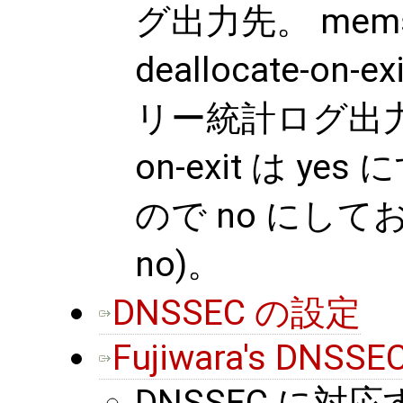
グ出力先。 memstat
deallocate-o
リー統計ログ出力先だ
on-exit は 
ので no にして
no)。
DNSSEC の設定
Fujiwara's DNSSEC