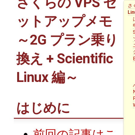
さくらの VPS セ
さく
Li
ットアップメモ
～2G プラン乗り
換え + Scientific
Linux 編～
はじめに
前回の記事はこ