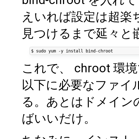
bind-chroot 
えいれば設定は超楽
見つけるまで延々と嵌
これで、 chroot 環境で
以下に必要なファイ
る。あとはドメイン
ばいいだけ。