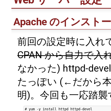
Apache のインス
前回の設定時に入れ
CPAN から自力で
なかった) httpd-deve
たっぽい (←だから
明)。今回も一応踏襲