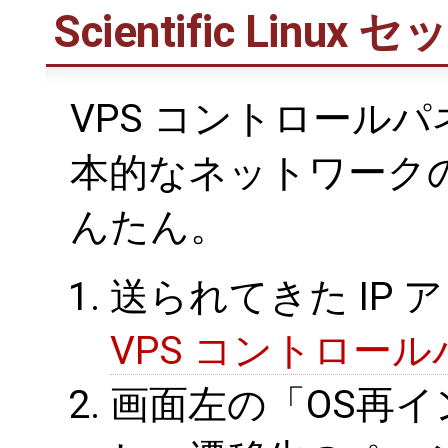
Scientific Linu
VPS コントロールパ
本的なネットワークの
んたん。
送られてきた IP
VPS コントロー
画面左の「OS再