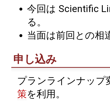
今回は Scientifi
る。
当面は前回との相
申し込み
プランラインナップ
策
を利用。