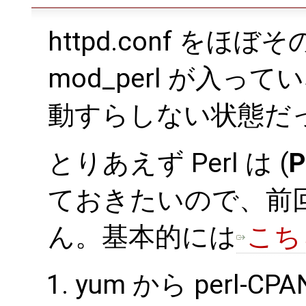
httpd.conf を
mod_perl が入って
動すらしない状態だった 
とりあえず Perl は (
P
ておきたいので、前
ん。基本的には
こち
yum から perl-C