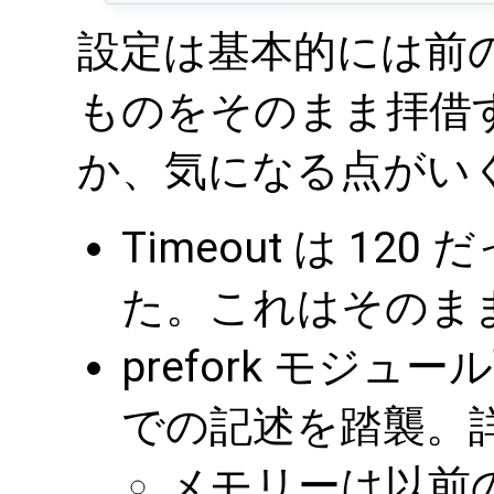
設定は基本的には前
ものをそのまま拝借
か、気になる点がい
Timeout は 12
た。これはそのま
prefork モジ
での記述を踏襲。
メモリーは以前の 