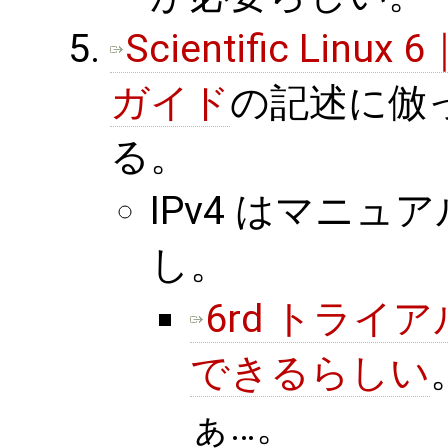
Scientific L
ガイド
の記述に倣
る。
IPv4 はマニュア
し。
6rd トライア
できるらしい
ぁ…。