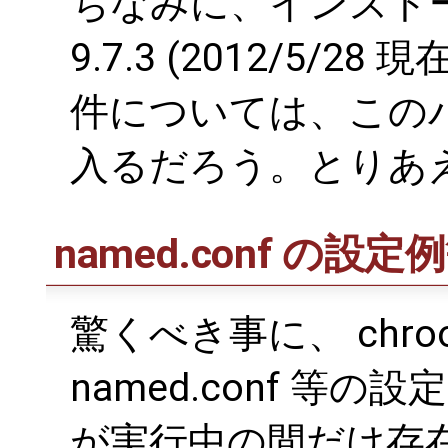
ちなみに、インスト
9.7.3 (2012/5/28 現
件については、この
入るだろう。とりあ
named.conf の設定
驚くべき事に、 chro
named.conf 等の
が実行中の間だけ存