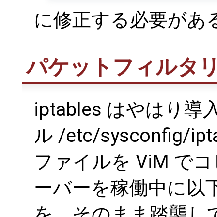
に修正する必要があ
パケットフィルタ
iptables はやは
ル /etc/sysconfi
ファイルを ViM 
ーバーを稼働中に以
を、そのまま踏襲し