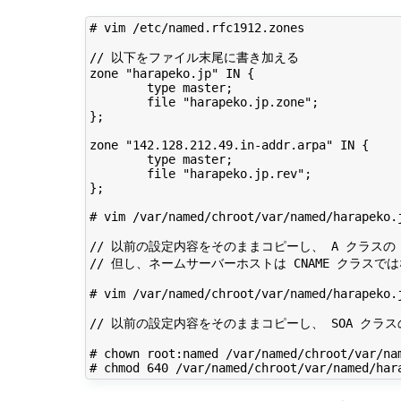
# vim /etc/named.rfc1912.zones

// 以下をファイル末尾に書き加える

zone "harapeko.jp" IN {

        type master;

        file "harapeko.jp.zone";

};

zone "142.128.212.49.in-addr.arpa" IN {

        type master;

        file "harapeko.jp.rev";

};

# vim /var/named/chroot/var/named/harapeko.j
// 以前の設定内容をそのままコピーし、 A クラスの I
// 但し、ネームサーバーホストは CNAME クラスでは
# vim /var/named/chroot/var/named/harapeko.j
// 以前の設定内容をそのままコピーし、 SOA クラスの
# chown root:named /var/named/chroot/var/nam