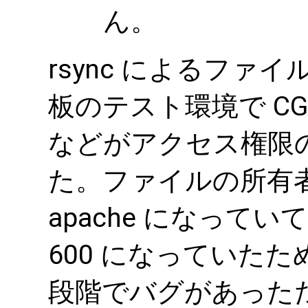
ん。
rsync によるファイ
板のテスト環境で C
などがアクセス権限
た。ファイルの所有者が
apache になって
600 になっていた
段階でバグがあった