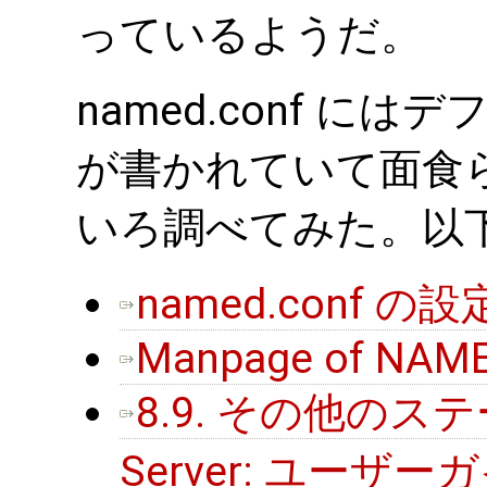
っているようだ。
named.conf に
が書かれていて面食
いろ調べてみた。以下
named.conf の設
Manpage of NAM
8.9. その他のステート
Server: ユーザー