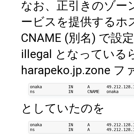
なお、正引きのゾー
ービスを提供するホ
CNAME (別名) で設
illegal となって
harapeko.jp.z
onaka           IN      A       49.212.128.1
としていたのを
onaka           IN      A       49.212.128.1