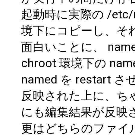
起動時に実際の /etc/na
境下にコピーし、そ
面白いことに、 nam
chroot 環境下の na
named を resta
反映された上に、ちゃんと 
にも編集結果が反映
更はどちらのファイ