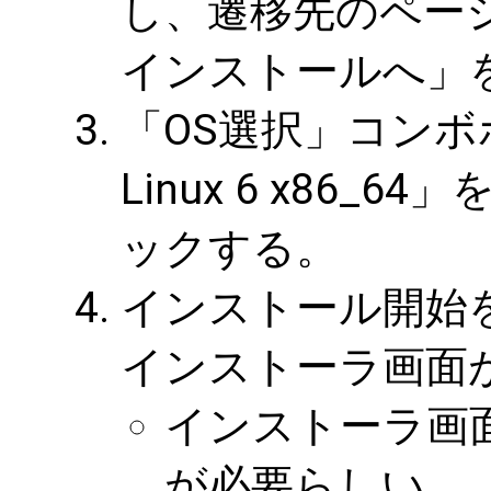
し、遷移先のペー
インストールへ」
「OS選択」コンボボッ
Linux 6 x86
ックする。
インストール開始
インストーラ画面
インストーラ画面を
が必要らしい。