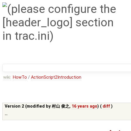
wiki:
HowTo
/
ActionScript2Introduction
Version 2 (modified by
村山 俊之
,
16 years ago
) (
diff
)
--