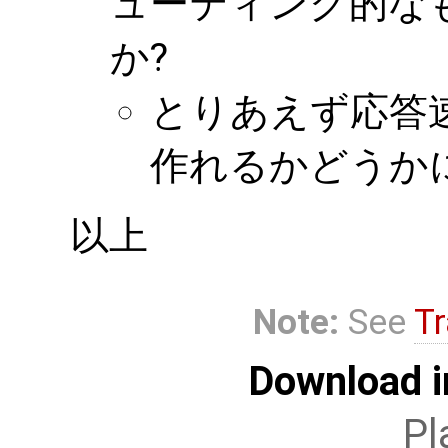
ューティング的な
か?
とりあえず応答
作れるかどうか
以上
Note:
See
Tr
Download i
Pl