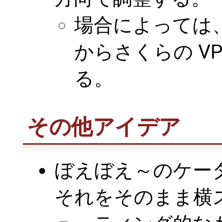
場合によっては
からさくらの V
る。
その他アイデア
ぼえぼえ～のケータイ
それをそのまま横