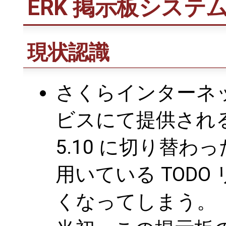
ERK 掲示板システ
現状認識
さくらインターネ
ビスにて提供される 
5.10 に切り替
用いている TOD
くなってしまう。