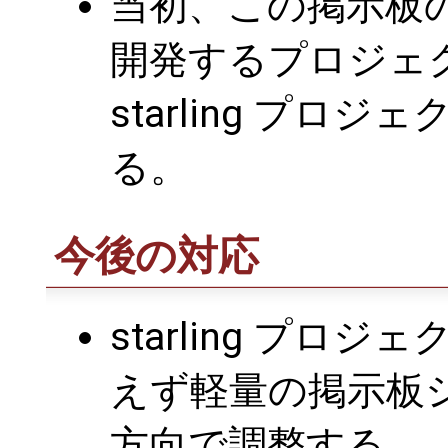
当初、この掲示板
開発するプロジェ
starling プ
る。
今後の対応
starling プ
えず軽量の掲示板
方向で調整する。