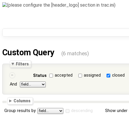
Custom Query
(6 matches)
Filters
accepted
assigned
closed
Status
And
Columns
Group results by
descending
Show under 