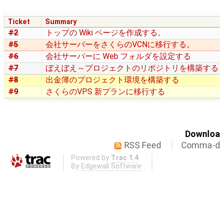
Ticket
Summary
#2
トップの Wiki ページを作成する。
#5
会社サーバーをさくらのVCNに移行する。
#6
会社サーバーに Web フォルダを設定する
#7
ぼえぼえ～プロジェクトのリポジトリを構築する
#8
出金簿のプロジェクト環境を構築する
#9
さくらのVPS 新プランに移行する
Download
RSS Feed
Comma-de
Powered by
Trac 1.4
By
Edgewall Software
.