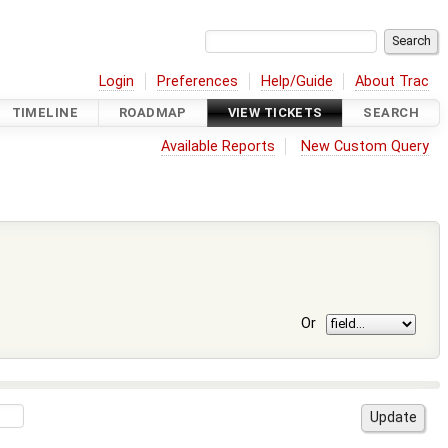
Login
Preferences
Help/Guide
About Trac
TIMELINE
ROADMAP
VIEW TICKETS
SEARCH
Available Reports
New Custom Query
Or