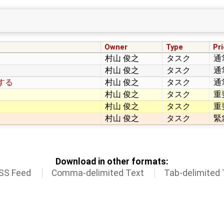
Owner
Type
Pri
村山 俊之
タスク
通
村山 俊之
タスク
通
する
村山 俊之
タスク
通
村山 俊之
タスク
重
村山 俊之
タスク
重
村山 俊之
タスク
緊
Download in other formats:
SS Feed
Comma-delimited Text
Tab-delimited 